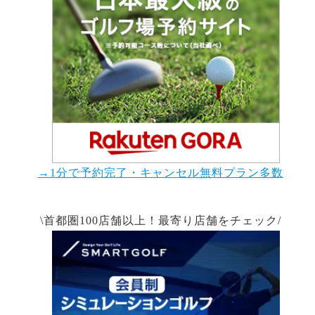
→1分で予約完了・キャンセル無料プラン多数
\首都圏100店舗以上！最寄り店舗をチェック/