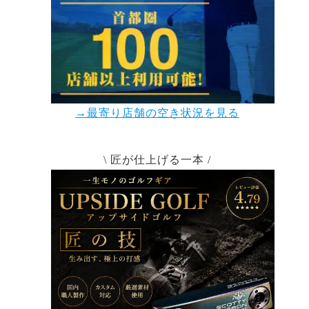
→最寄り店舗の空き状況を見る
\ 匠が仕上げる一本 /