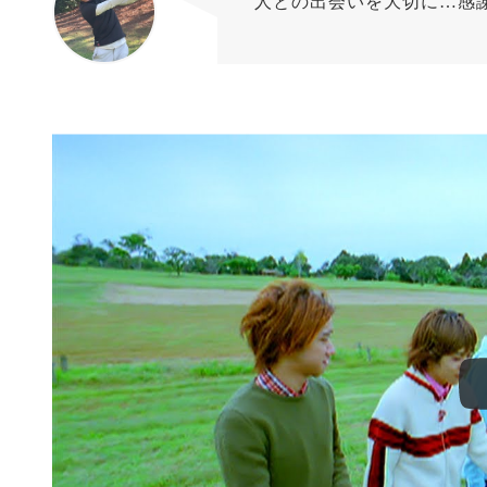
人との出会いを大切に…感
たちとも