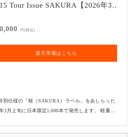
15 Tour Issue SAKURA【2026年3
月発売】
0,000
円
[税込]
楽天市場はこちら
」に、特別仕様の「桜（SAKURA）ラベル」をあしらった
RA」を2026年3月上旬に日本限定1,000本で発売します。 軽量ア
詳細 デザイン: 春を彩る
」