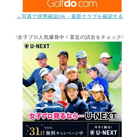
→写真で状態確認OK・最新クラブを確認する
\女子プロ人気爆発中！直近の試合をチェック/