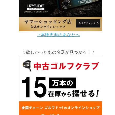
⇀本物志向のあなたへ
\ 欲しかったあの名器が見つかる！ /