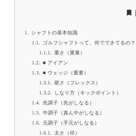
仕様で、 110g以下の軽量アイアンシャフトを使用する
クス:…
シャフトの基本知識
ゴルフシャフトって、何でできてるの？
重さ（重量）
■ アイアン
■ ウェッジ（重要）
硬さ（フレックス）
しなり方（キックポイント）
先調子（先がしなる）
中調子（真ん中がしなる）
元調子（手元がしなる）
太さ（径）