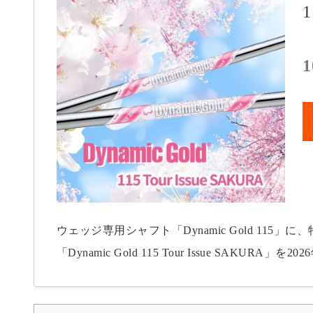
1
1
ウェッジ専用シャフト「Dynamic Gold 115
「Dynamic Gold 115 Tour Issue SAKU
イアンユーザー向けに高精度な重量管理がされたS200仕様です。 主な特徴と
「桜」をモチーフにしたデザインの特別モデル。 仕様: 重量公差を厳格に管理した「TOUR ISSUE