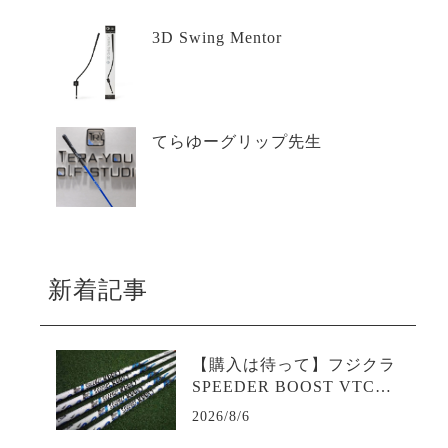
3D Swing Mentor
てらゆーグリップ先生
新着記事
【購入は待って】フジクラ
SPEEDER BOOST VTCの
試打評価は？二段階加速が
2026/8/6
生む飛距離革命｜評判・口