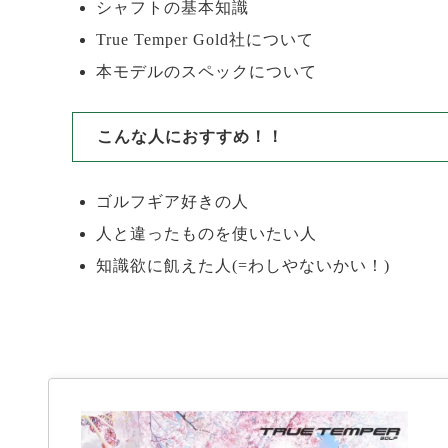
シャフトの基本知識
True Temper Gold社について
本モデルのスペックについて
こんな人におすすめ！！
ゴルフギア好きの人
人と違ったものを使いたい人
知識欲に飢えた人(=わしやないかい！)