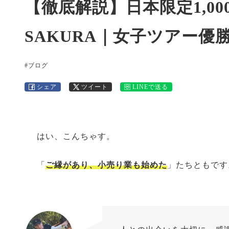
【徹底解説】日本限定1,000本！
SAKURA｜女子ツアー
#ブログ
シェア
ツイート
LINEで送る
はい、こんちゃす。
「
ご縁があり、小売り業も始めた
」たちともです