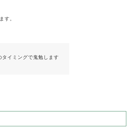
、
ます。
のタイミングで鬼勉します