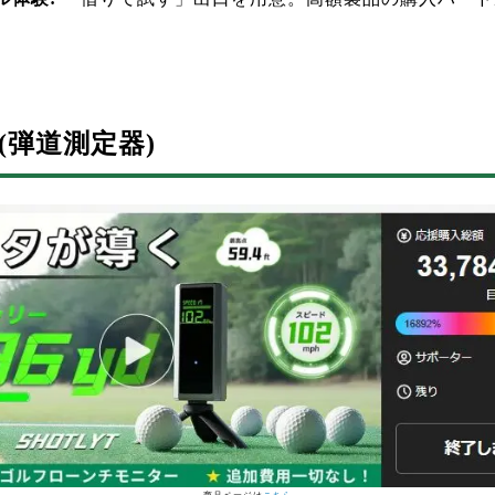
yt (弾道測定器)