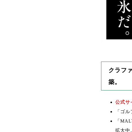
クラフ
築。
公式サ
「ゴル
「MAL
拡大中