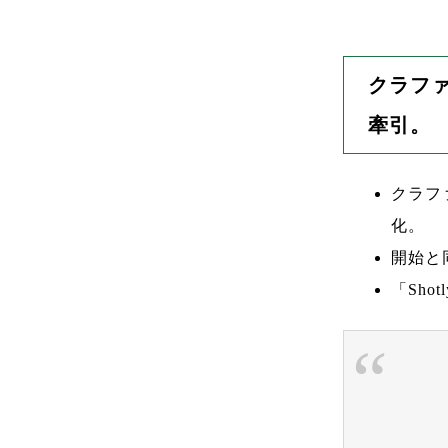
クラファ
牽引。
クラフ
化。
開始と
「Shot