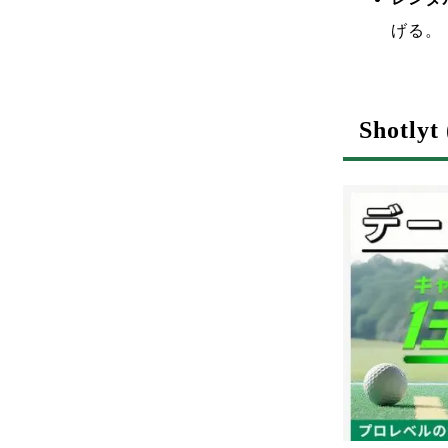
げる。
Shotl