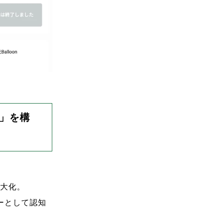
」を構
大化。
ーとして認知