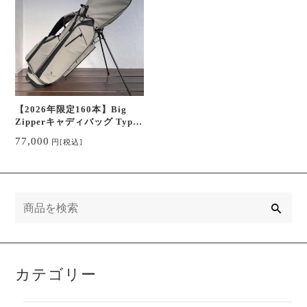
【2026年限定160本】Big
Zipperキャディバッグ Type4
(T-34)
77,000
円
[税込]
検
索
カテゴリー