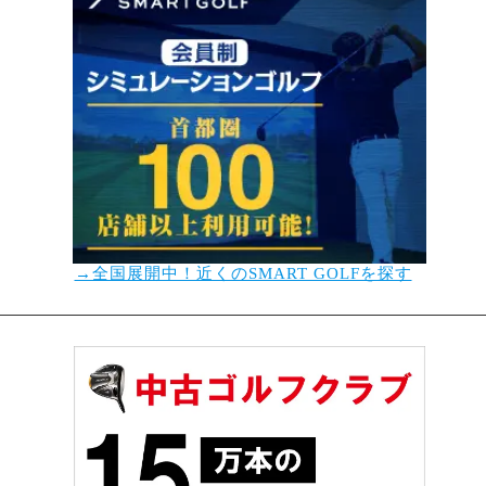
→全国展開中！近くのSMART GOLFを探す