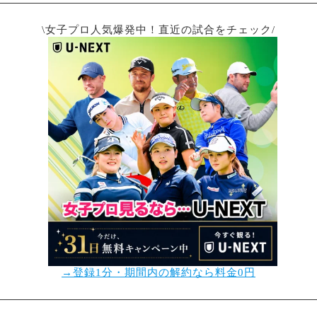
\女子プロ人気爆発中！直近の試合をチェック/
→登録1分・期間内の解約なら料金0円