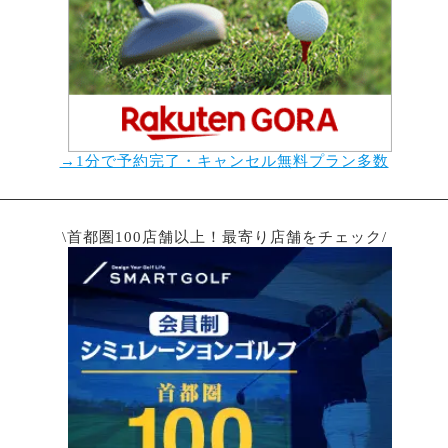
→1分で予約完了・キャンセル無料プラン多数
\首都圏100店舗以上！最寄り店舗をチェック/