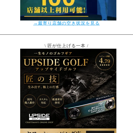
→最寄り店舗の空き状況を見る
\ 匠が仕上げる一本 /