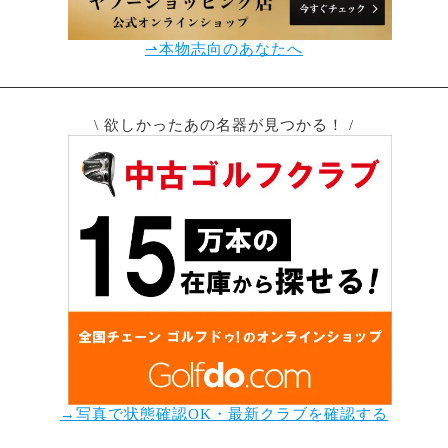
⇀本物志向のあなたへ
\ 欲しかったあの名器が見つかる！ /
→写真で状態確認OK・最新クラブを確認する