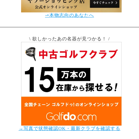
⇀本物志向のあなたへ
\ 欲しかったあの名器が見つかる！ /
→写真で状態確認OK・最新クラブを確認する