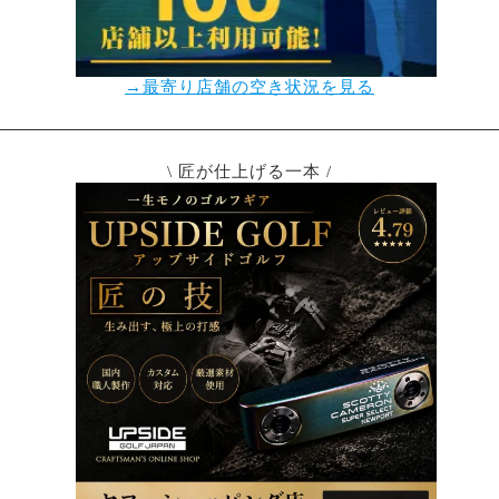
→最寄り店舗の空き状況を見る
\ 匠が仕上げる一本 /