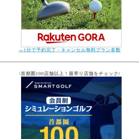
→1分で予約完了・キャンセル無料プラン多数
\首都圏100店舗以上！最寄り店舗をチェック/