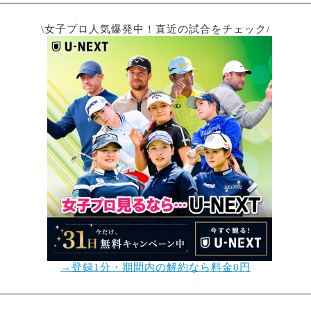
\女子プロ人気爆発中！直近の試合をチェック/
→登録1分・期間内の解約なら料金0円