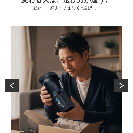
変わる人は、選び方が違う。
差は、“努力”ではなく“選択”。