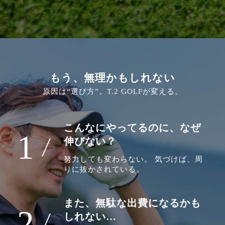
もう、無理かもしれない
原因は“選び方”。T.2 GOLFが変える。
こんなにやってるのに、なぜ
1
伸びない？
努力しても変わらない。 気づけば、周
りに抜かされている。
また、無駄な出費になるかも
2
しれない…