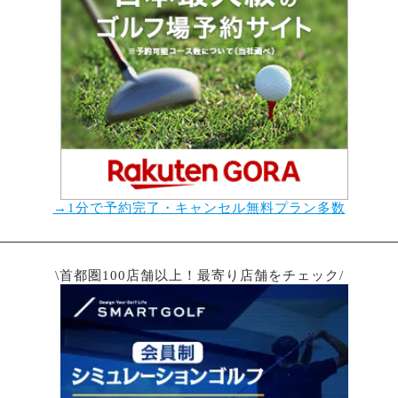
→1分で予約完了・キャンセル無料プラン多数
\首都圏100店舗以上！最寄り店舗をチェック/