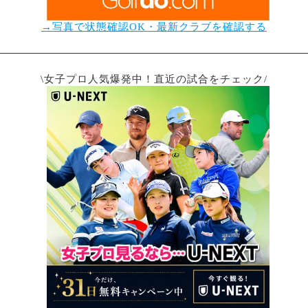
→写真で状態確認OK・最新クラブを確認する
\女子プロ人気爆発中！直近の試合をチェック/