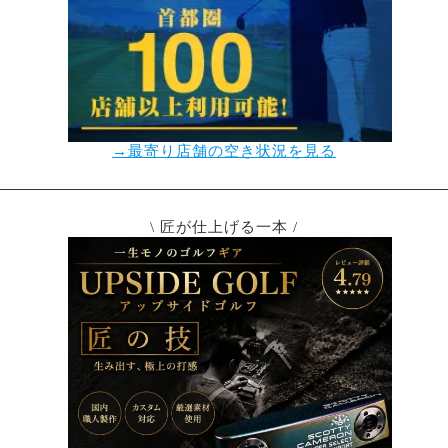
→最寄り店舗の空き状況を見る
\ 匠が仕上げる一本 /