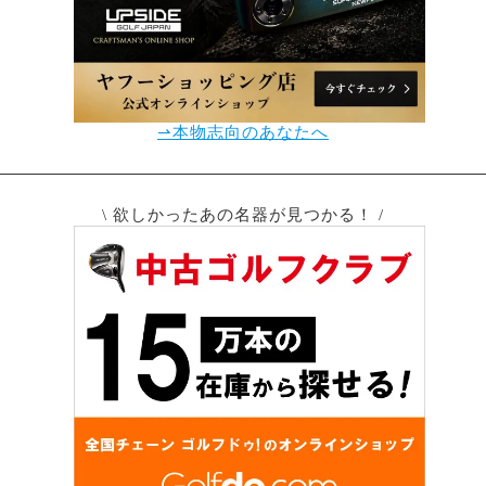
⇀本物志向のあなたへ
\ 欲しかったあの名器が見つかる！ /