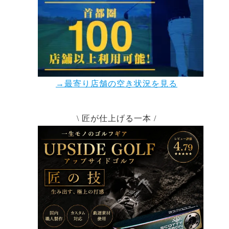
→最寄り店舗の空き状況を見る
\ 匠が仕上げる一本 /