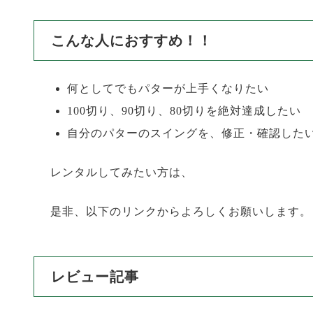
構え方や目の位置、ストロークの軌道など、パッ
こんな人におすすめ！！
何としてでもパターが上手くなりたい
100切り、90切り、80切りを絶対達成したい
自分のパターのスイングを、修正・確認した
レンタルしてみたい方は、
是非、以下のリンクからよろしくお願いします。
レビュー記事