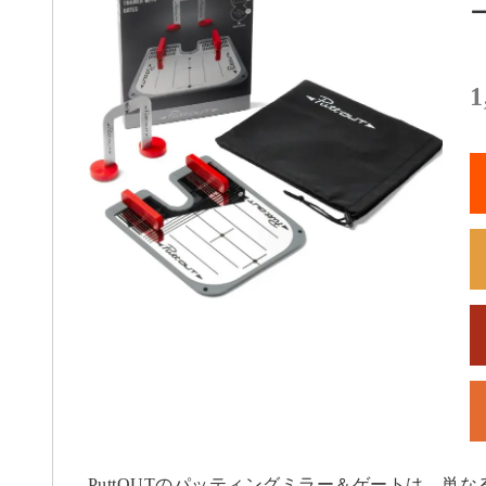
1
PuttOUTのパッティングミラー＆ゲートは、単