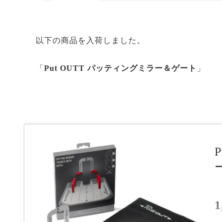
たちとも
以下の商品を入荷しました。
「
Put OUTT パッティングミラー＆ゲート
」
1