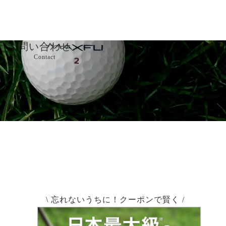
問い合わせ
Contact
ート
問い合わせ
詳細情報
特商法に基づく表記
個人情報保護方針
\ 忘れないうちに！クーポンで賢く /