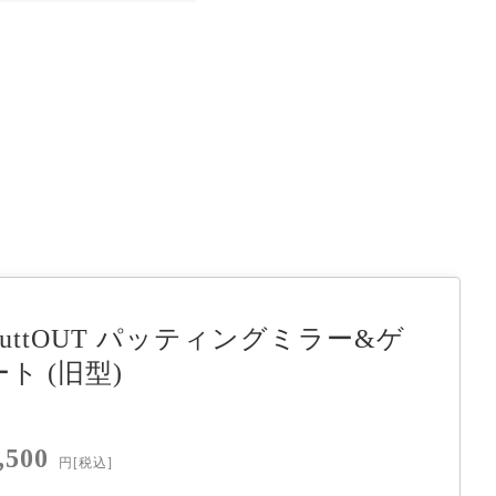
PuttOUT パッティングミラー&ゲ
ート (旧型)
,500
円
[税込]