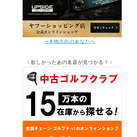
⇀本物志向のあなたへ
\ 欲しかったあの名器が見つかる！ /