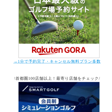
→1分で予約完了・キャンセル無料プラン多数
\首都圏100店舗以上！最寄り店舗をチェック/