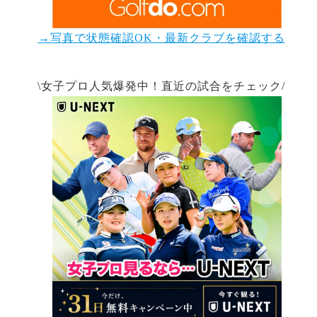
→写真で状態確認OK・最新クラブを確認する
\女子プロ人気爆発中！直近の試合をチェック/