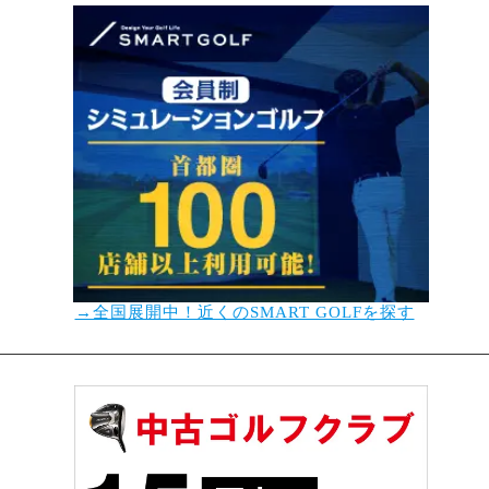
→全国展開中！近くのSMART GOLFを探す