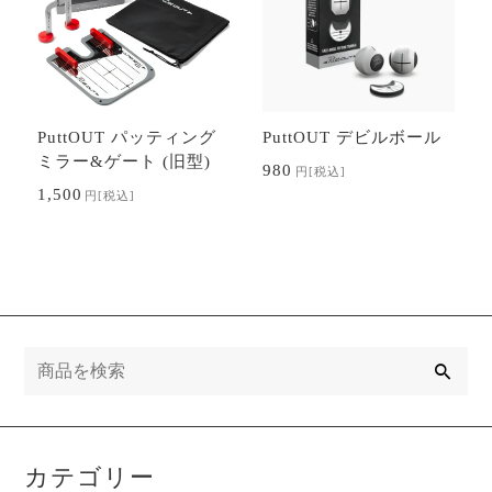
PuttOUT パッティング
PuttOUT デビルボール
ミラー&ゲート (旧型)
980
円
[税込]
1,500
円
[税込]
検
索
カテゴリー