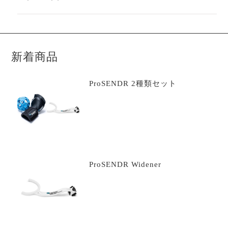
品
個
の
商
品
新着商品
ProSENDR 2種類セット
ProSENDR Widener