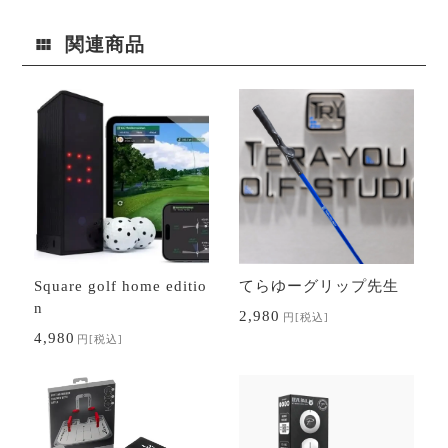
関連商品
Square golf home editio
てらゆーグリップ先生
n
2,980
円
[税込]
4,980
円
[税込]