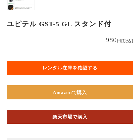
ユピテル GST-5 GL スタンド付
980
円
[税込]
レンタル在庫を確認する
Amazonで購入
楽天市場で購入