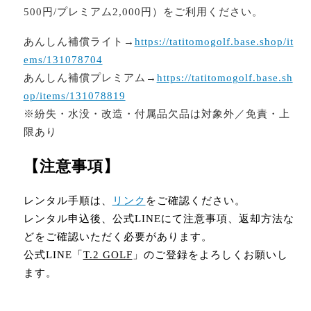
500円/プレミアム2,000円）をご利用ください。
あんしん補償ライト→
https://tatitomogolf.base.shop/it
ems/131078704
あんしん補償プレミアム→
https://tatitomogolf.base.sh
op/items/131078819
※紛失・水没・改造・付属品欠品は対象外／免責・上
限あり
【注意事項】
レンタル手順は、
リンク
をご確認ください。
レンタル申込後、公式LINEにて注意事項、返却方法な
どをご確認いただく必要があります。
公式LINE「
T.2 GOLF
」のご登録をよろしくお願いし
ます。