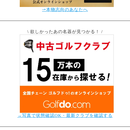
⇀本物志向のあなたへ
\ 欲しかったあの名器が見つかる！ /
→写真で状態確認OK・最新クラブを確認する