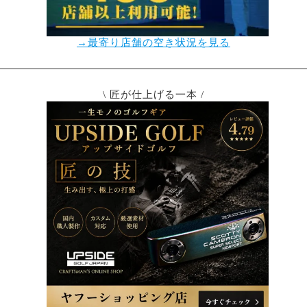
→最寄り店舗の空き状況を見る
\ 匠が仕上げる一本 /