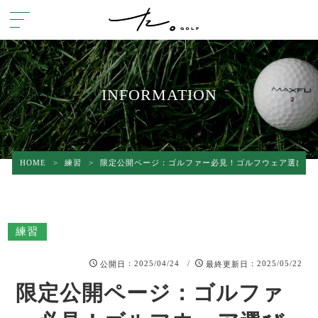
INFORMATION
HOME
>
練習
>
限定公開ページ：ゴルファー必見！ゴルフウェア選びの基
練習
：2025/04/24 /
：2025/05/22
公開日
最終更新日
限定公開ページ：ゴルファ