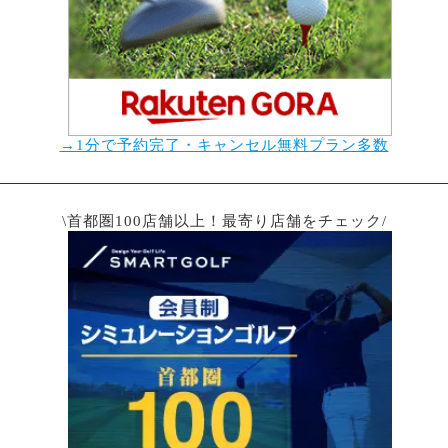
→1分で予約完了・キャンセル無料プラン多数
\首都圏100店舗以上！最寄り店舗をチェック/