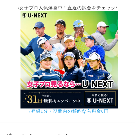
\女子プロ人気爆発中！直近の試合をチェック/
→登録1分・期間内の解約なら料金0円