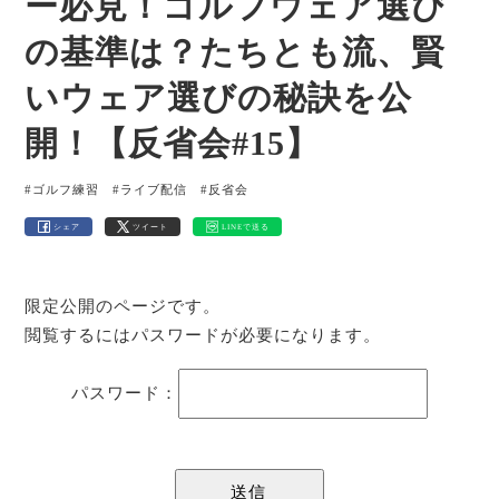
ー必見！ゴルフウェア選び
の基準は？たちとも流、賢
いウェア選びの秘訣を公
開！【反省会#15】
#ゴルフ練習
#ライブ配信
#反省会
シェア
ツイート
LINEで送る
限定公開のページです。
閲覧するにはパスワードが必要になります。
パスワード：