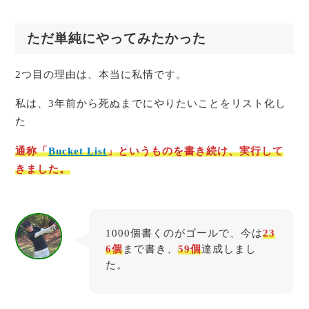
ただ単純にやってみたかった
2つ目の理由は、本当に私情です。
私は、3年前から死ぬまでにやりたいことをリスト化し
た
通称「
Bucket List
」というものを書き続け、実行して
きました。
1000個書くのがゴールで、今は
23
6個
まで書き、
59個
達成しまし
た。
たちとも