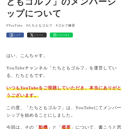
ともゴルフ」のメンバーシ
ップについて
#YouTube
#たちともゴルフ
#ゴルフ練習
シェア
ツイート
LINEで送る
はい、こんちゃす。
YouTubeチャンネル「たちともゴルフ」を運営してい
る、たちともです。
いつもYouTubeを
ご
視聴していただき、本当にありがと
うございます。
この度、「たちともゴルフ」は、YouTubeにてメンバー
シップを始めることにしました。
今回は、その「
動機
」と「
概要
」について、書こうと思