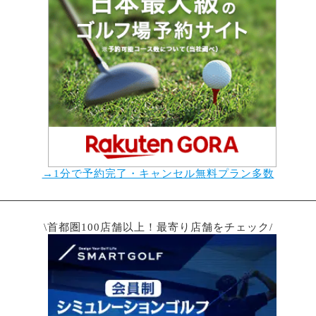
→1分で予約完了・キャンセル無料プラン多数
\首都圏100店舗以上！最寄り店舗をチェック/