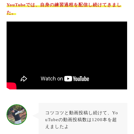
YouTubeでは、自身の練習過程を配信し続けてきまし
た。
コツコツと動画投稿し続けて、Yo
uTubeの動画投稿数は1200本を超
えましたよ
たちとも