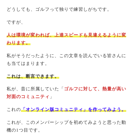
どうしても、ゴルフって独りで練習しがちです。
ですが、
人は環境が変われば、上達スピードも見違えるように変
わります。
私がそうだったように、この文章を読んでいる皆さんに
も当てはまります。
これは、断言できます。
私が、昔に所属していた「
ゴルフに対して、熱量が高い
対面のコミュニティ
」
これの
「オンライン版コミュニティ」を作
って
みよう
。
これが、このメンバーシップを初めてみようと思った動
機の1つ目です。