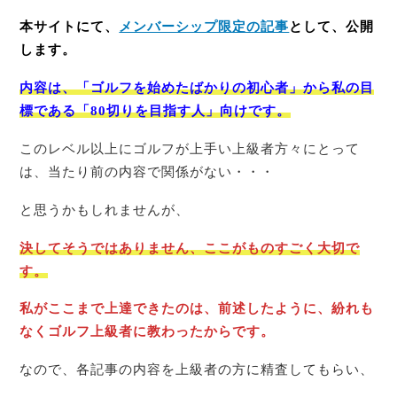
本サイトにて、
メンバーシップ限定の記事
として、公開
します。
内容は、「ゴルフを始めたばかりの初心者」から私の目
標である「80切りを目指す人」向けです。
このレベル以上にゴルフが上手い上級者方々にとって
は、当たり前の内容で関係がない・・・
と思うかもしれませんが、
決してそうではありません、ここがものすごく大切で
す。
私がここまで上達できたのは、前述したように、紛れも
なくゴルフ上級者に教わったからです。
なので、各記事の内容を上級者の方に精査してもらい、