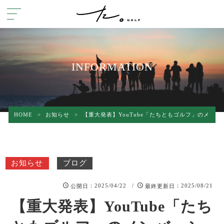
INFORMATION
HOME
>
お知らせ
>
【重大発表】YouTube「たちともゴルフ」のメン
お知らせ
ブログ
：2025/04/22 /
：2025/08/21
公開日
最終更新日
【重大発表】YouTube「たち