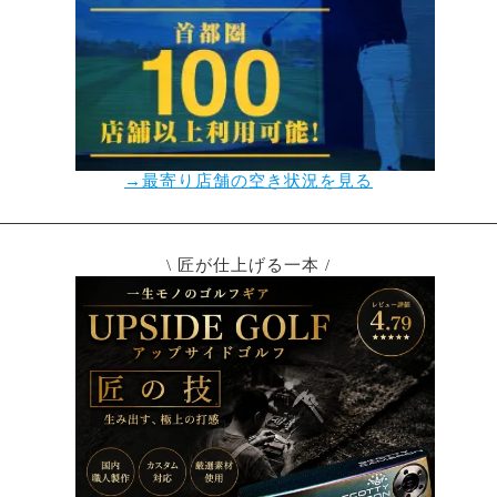
→最寄り店舗の空き状況を見る
\ 匠が仕上げる一本 /