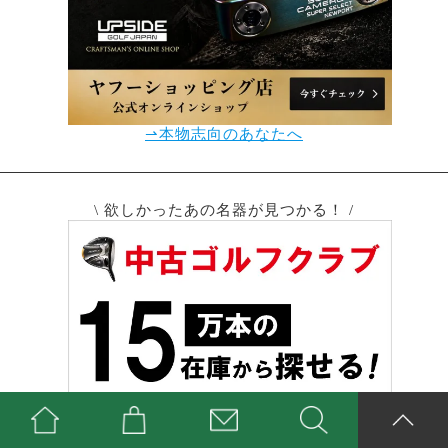
⇀本物志向のあなたへ
\ 欲しかったあの名器が見つかる！ /