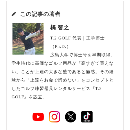
この記事の著者
橘 智之
T.2 GOLF 代表｜工学博士
（Ph.D.）
広島大学で博士号を早期取得。
学生時代に高価なゴルフ用品が「高すぎて買えな
い」ことが上達の大きな壁であると痛感。その経
験から「上達をお金で諦めない」をコンセプトと
したゴルフ練習器具レンタルサービス『T.2
GOLF』を設立。