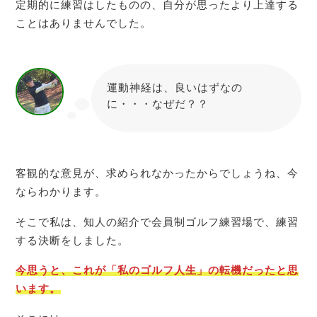
定期的に練習はしたものの、自分が思ったより上達する
ことはありませんでした。
運動神経は、良いはずなの
に・・・なぜだ？？
たちとも
客観的な意見が、求められなかったからでしょうね、今
ならわかります。
そこで私は、知人の紹介で会員制ゴルフ練習場で、練習
する決断をしました。
今思うと、これが「私の
ゴルフ人生」の
転機だったと思
います。