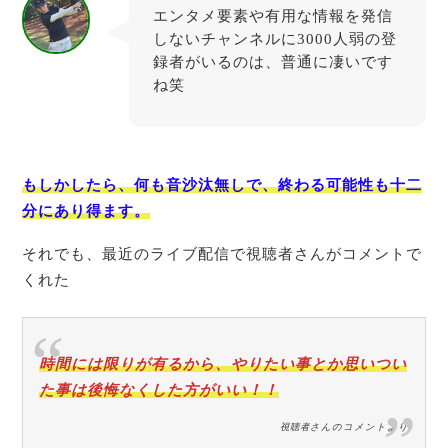
エンタメ要素や有用な情報を発信
しないチャンネルに3000人弱の登
録者がいるのは、普通に凄いです
たちとも
ね笑
もしかしたら、何も音沙汰無しで
、
終わる可能性も十二
分にあり得ます。
それでも、最近のライブ配信で視聴者さんがコメントで
くれた
時間には限りが有るから、やりたい事とか思いつい
た事は後悔なくした方がいい！！
視聴者さんのコメントより