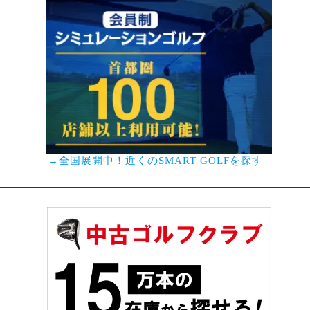
→全国展開中！近くのSMART GOLFを探す