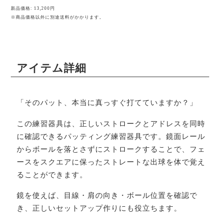
新品価格: 13,200円
※商品価格以外に別途送料がかかります。
アイテム詳細
「そのパット、本当に真っすぐ打てていますか？」
この練習器具は、正しいストロークとアドレスを同時
に確認できるパッティング練習器具です。鏡面レール
からボールを落とさずにストロークすることで、フェ
ースをスクエアに保ったストレートな出球を体で覚え
ることができます。
鏡を使えば、目線・肩の向き・ボール位置を確認で
き、正しいセットアップ作りにも役立ちます。