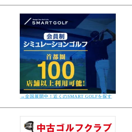
→全国展開中！近くのSMART GOLFを探す