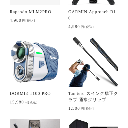
Rapsodo MLM2PRO
GARMIN Approach R1
0
4,980
円
[税込]
4,980
円
[税込]
DORMIE T100 PRO
Tamterd スイング矯正ク
ラブ 通常グリップ
15,980
円
[税込]
1,500
円
[税込]