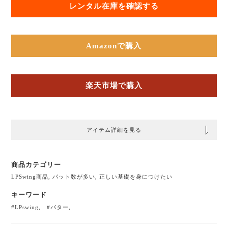
レンタル在庫を確認する
Amazonで購入
楽天市場で購入
アイテム詳細を見る
商品カテゴリー
LPSwing商品
,
パット数が多い
,
正しい基礎を身につけたい
キーワード
#LPswing
,
#パター
,