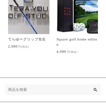
てらゆーグリップ先生
Square golf home editio
n
2,980
円
[税込]
4,980
円
[税込]
検
索