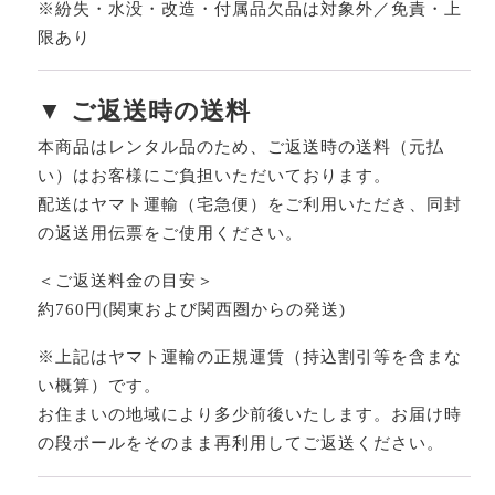
※紛失・水没・改造・付属品欠品は対象外／免責・上
限あり
▼ ご返送時の送料
本商品はレンタル品のため、ご返送時の送料（元払
い）はお客様にご負担いただいております。
配送はヤマト運輸（宅急便）をご利用いただき、同封
の返送用伝票をご使用ください。
＜ご返送料金の目安＞
約760円(関東および関西圏からの発送)
※上記はヤマト運輸の正規運賃（持込割引等を含まな
い概算）です。
お住まいの地域により多少前後いたします。お届け時
の段ボールをそのまま再利用してご返送ください。